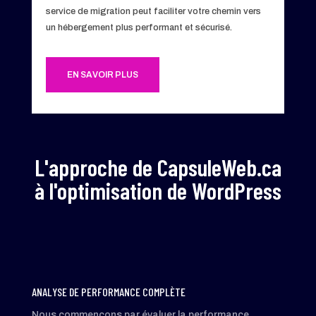
service de migration peut faciliter votre chemin vers
un hébergement plus performant et sécurisé.
EN SAVOIR PLUS
L'approche de CapsuleWeb.ca
à l'optimisation de WordPress
ANALYSE DE PERFORMANCE COMPLÈTE
Nous commençons par évaluer la performance